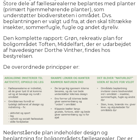
Store dele af fællesarealerne beplantes med planter
(primært hjemmehørende planter), som
understøtter biodiversiteten i området. Dvs.
beplantningen er valgt ud fra, at den skal tiltrække
insekter, sommerfugle, fugle og andet dyreliv.
Den komplette rapport: Grøn, rekreativ plan for
boligområdet Toften, Middelfart, der er udarbejdet
af havedesigner Dorthe Vinther, findes hos
bestyrelsen.
De overordnede principper er:
Nedenstående plan indeholder design og
beplantning for boligområdets fællesarealer. Der er