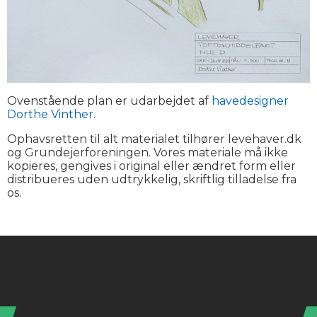
Ovenstående plan er udarbejdet af
havedesigner
Dorthe Vinther
.
Ophavsretten til alt materialet tilhører levehaver.dk
og Grundejerforeningen. Vores materiale må ikke
kopieres, gengives i original eller ændret form eller
distribueres uden udtrykkelig, skriftlig tilladelse fra
os.
Instagram