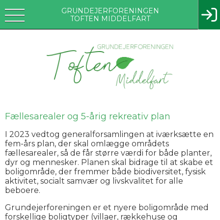
GRUNDEJERFORENINGEN
TOFTEN MIDDELFART
Fællesarealer og 5-årig rekreativ plan
I 2023 vedtog generalforsamlingen at iværksætte en
fem-års plan, der skal omlægge områdets
fællesarealer, så de får større værdi for både planter,
dyr og mennesker. Planen skal bidrage til at skabe et
boligområde, der fremmer både biodiversitet, fysisk
aktivitet, socialt samvær og livskvalitet for alle
beboere.
Grundejerforeningen er et nyere boligområde med
forskellige boligtyper (villaer, rækkehuse og